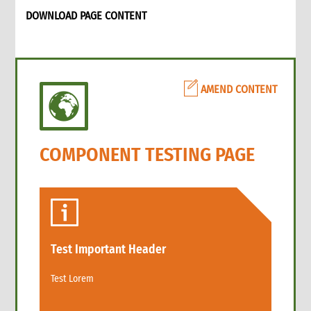
DOWNLOAD PAGE CONTENT
AMEND CONTENT
COMPONENT TESTING PAGE
Test Important Header
Test Lorem