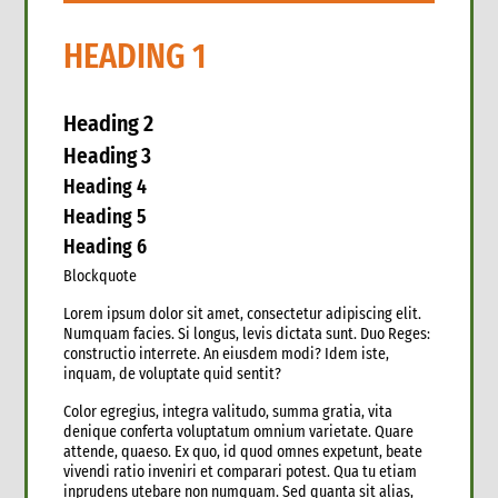
HEADING 1
Heading 2
Heading 3
Heading 4
Heading 5
Heading 6
Blockquote
Lorem ipsum dolor sit amet, consectetur adipiscing elit.
Numquam facies. Si longus, levis dictata sunt. Duo Reges:
constructio interrete. An eiusdem modi? Idem iste,
inquam, de voluptate quid sentit?
Color egregius, integra valitudo, summa gratia, vita
denique conferta voluptatum omnium varietate. Quare
attende, quaeso. Ex quo, id quod omnes expetunt, beate
vivendi ratio inveniri et comparari potest. Qua tu etiam
inprudens utebare non numquam. Sed quanta sit alias,